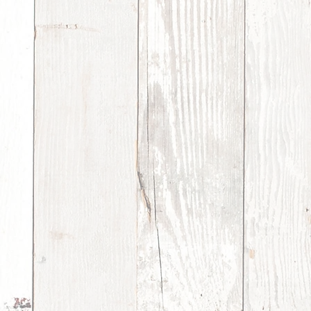
www.bellypop.net