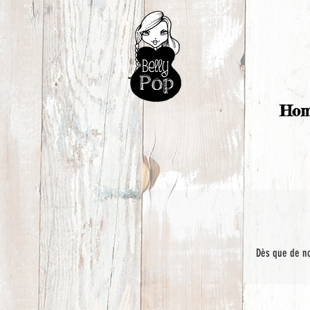
Ho
Dès que de no