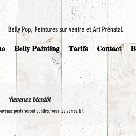
Belly Pop, Peintures sur ventre et Art Prénatal.
me
Belly Painting
Tarifs
Contact
B
Revenez bientôt
uveaux posts seront publiés, vous les verrez ici.